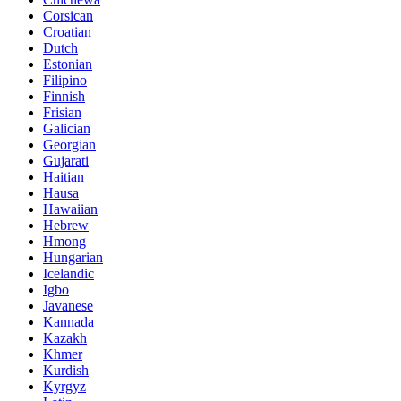
Corsican
Croatian
Dutch
Estonian
Filipino
Finnish
Frisian
Galician
Georgian
Gujarati
Haitian
Hausa
Hawaiian
Hebrew
Hmong
Hungarian
Icelandic
Igbo
Javanese
Kannada
Kazakh
Khmer
Kurdish
Kyrgyz