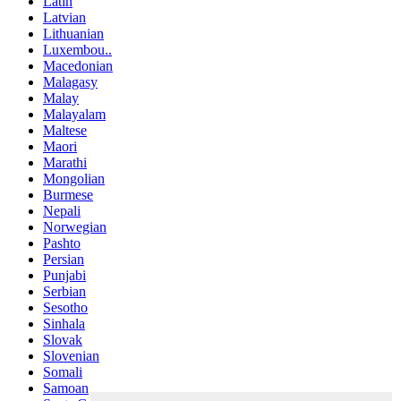
Latin
Latvian
Lithuanian
Luxembou..
Macedonian
Malagasy
Malay
Malayalam
Maltese
Maori
Marathi
Mongolian
Burmese
Nepali
Norwegian
Pashto
Persian
Punjabi
Serbian
Sesotho
Sinhala
Slovak
Slovenian
Somali
Samoan