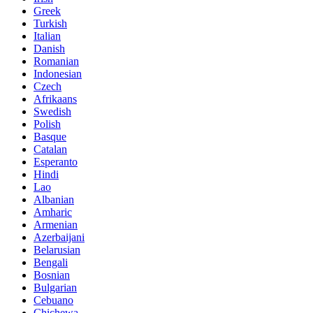
Greek
Turkish
Italian
Danish
Romanian
Indonesian
Czech
Afrikaans
Swedish
Polish
Basque
Catalan
Esperanto
Hindi
Lao
Albanian
Amharic
Armenian
Azerbaijani
Belarusian
Bengali
Bosnian
Bulgarian
Cebuano
Chichewa